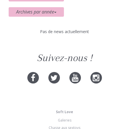
Archives par année
Pas de news actuellement
Suivez-nous !
Soft Love
Galeries
Chasse aux sextoys