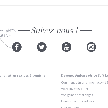
Suivez-nous !
ons plans,
ités, ...
nstration sextoys à domicile
Devenez Ambassadrice Soft L
Comment démarrer mon activité ?
Votre investissement
Vos gains et challenges
Une formation évolutive
Leur réussite