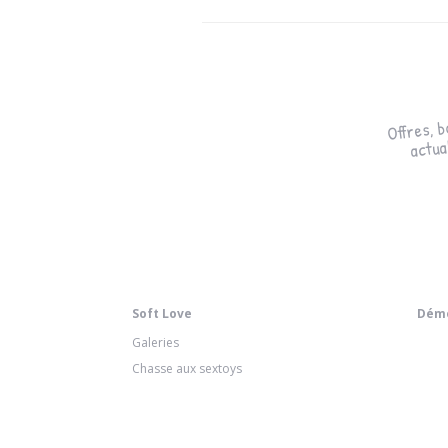
Offres, b
actual
Soft Love
Démo
Galeries
Chasse aux sextoys