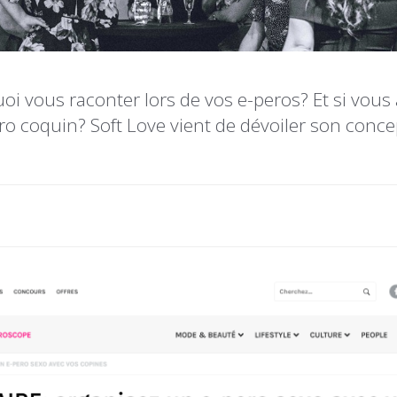
oi vous raconter lors de vos e-peros? Et si vou
ro coquin? Soft Love vient de dévoiler son conce