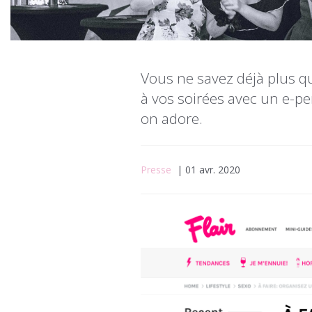
Vous ne savez déjà plus qu
à vos soirées avec un e-pe
on adore.
Presse
| 01 avr. 2020