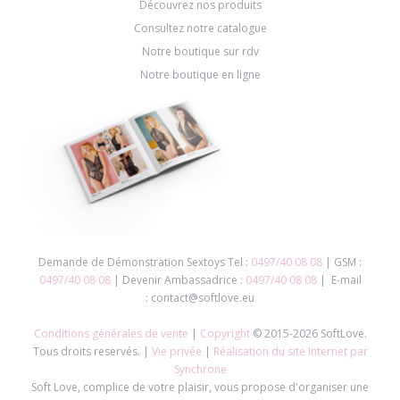
Découvrez nos produits
Consultez notre catalogue
Notre boutique sur rdv
Notre boutique en ligne
Demande de Démonstration Sextoys Tel :
0497/40 08 08
| GSM :
0497/40 08 08
| Devenir Ambassadrice :
0497/40 08 08
| E-mail
: contact@softlove.eu
Conditions générales de vente
|
Copyright
© 2015-2026 SoftLove.
Tous droits reservés. |
Vie privée
|
Réalisation du site Internet par
Synchrone
Soft Love, complice de votre plaisir, vous propose d'organiser une