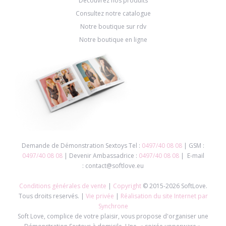
Découvrez nos produits
Consultez notre catalogue
Notre boutique sur rdv
Notre boutique en ligne
Demande de Démonstration Sextoys Tel :
0497/40 08 08
| GSM :
0497/40 08 08
| Devenir Ambassadrice :
0497/40 08 08
| E-mail
: contact@softlove.eu
Conditions générales de vente
|
Copyright
© 2015-2026 SoftLove.
Tous droits reservés. |
Vie privée
|
Réalisation du site Internet par
Synchrone
Soft Love, complice de votre plaisir, vous propose d'organiser une