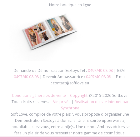
Notre boutique en ligne
Demande de Démonstration Sextoys Tel :
0497/40 08 08
| GSM :
0497/40 08 08
| Devenir Ambassadrice :
0497/40 08 08
| E-mail
: contact@softlove.eu
Conditions générales de vente
|
Copyright
© 2015-2026 SoftLove.
Tous droits reservés. |
Vie privée
|
Réalisation du site Internet par
Synchrone
Soft Love, complice de votre plaisir, vous propose d'organiser une
Démonstration Sextoys à domicile. Une, « soirée upperware »,
inoubliable chez vous, entre ami(e)s. Une de nos Ambassadrices se
fera un plaisir de vous présenter notre gamme de cosmétique,
sextoys, lingerie,... pour vous faire passer une soirée exceptionnelle.