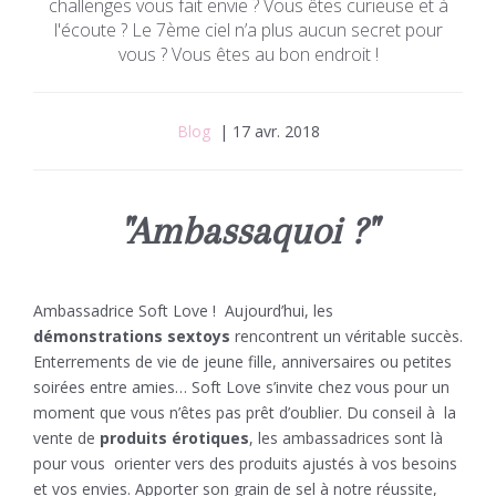
challenges vous fait envie ? Vous êtes curieuse et à
l'écoute ? Le 7ème ciel n’a plus aucun secret pour
vous ? Vous êtes au bon endroit !
Blog
| 17 avr. 2018
"Ambassaquoi ?"
Ambassadrice Soft Love ! Aujourd’hui, les
démonstrations sextoys
rencontrent un véritable succès.
Enterrements de vie de jeune fille, anniversaires ou petites
soirées entre amies… Soft Love s’invite chez vous pour un
moment que vous n’êtes pas prêt d’oublier. Du conseil à
la
vente de
produits érotiques
, les ambassadrices sont là
pour vous
orienter vers des produits ajustés à vos besoins
et vos envies. Apporter son grain de sel à notre réussite,