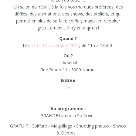
Un salon qui réunit à la fois vos marques préférées, des
défilés, des animations, des shows, des ateliers, et qui
permet en plus de se faire coiffer, maquiller, relooker
gratuitement… il n’y en a qu’un !
Quand ?
Les
11 et 12 novembre 2017
, de 11h à 18h00
Où ?
L'Arsenal
Rue Bruno 11 - 5000 Namur
Entrée
7 €
Au programme :
GRANDE tombola Softlove !
GRATUIT : Coiffure - Maquillage - Shooting photos - Shwos
& Démos ...