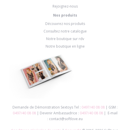
Rejoignez-nous
Nos produits
Découvrez nos produits
Consultez notre catalogue
Notre boutique sur rdv
Notre boutique en ligne
Demande de Démonstration Sextoys Tel :
0497/40 08 08
| GSM :
0497/40 08 08
| Devenir Ambassadrice :
0497/40 08 08
| E-mail
: contact@softlove.eu