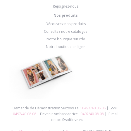
Rejoignez-nous
Nos produits
Découvrez nos produits
Consultez notre catalogue
Notre boutique sur rdv
Notre boutique en ligne
Demande de Démonstration Sextoys Tel :
0497/40 08 08
| GSM :
0497/40 08 08
| Devenir Ambassadrice :
0497/40 08 08
| E-mail
: contact@softlove.eu