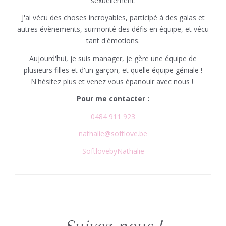
sexuellement.
J'ai vécu des choses incroyables, participé à des galas et
autres évènements, surmonté des défis en équipe, et vécu
tant d'émotions.
Aujourd'hui, je suis manager, je gère une équipe de
plusieurs filles et d'un garçon, et quelle équipe géniale !
N'hésitez plus et venez vous épanouir avec nous !
Pour me contacter :
0484 911 923
nathalie@softlove.be
SoftlovebyNathalie