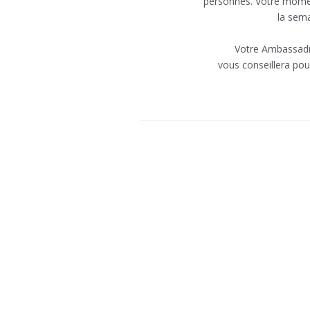
personnes. Votre moment 
la sem
Votre Ambassadri
vous conseillera pou