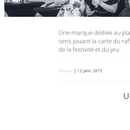
Une marque dédiée au plai
sens jouant la carte du ra
de la festivité et du jeu.
Presse
| 12 janv. 2015
U