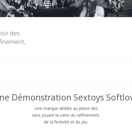
sir des
ffinement,
ne Démonstration Sextoys Softlo
Une marque dédiée au plaisir des
sens jouant la carte du raffinement,
de la festivité et du jeu.