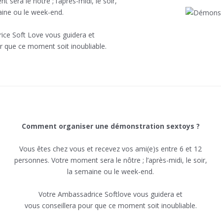
sera le nôtre ; l’après-midi, le soir,
aine ou le week-end.
ce Soft Love vous guidera et
r que ce moment soit inoubliable.
Comment organiser une démonstration sextoys ?
Vous êtes chez vous et recevez vos ami(e)s entre 6 et 12
personnes. Votre moment sera le nôtre ; l’après-midi, le soir,
la semaine ou le week-end.
Votre Ambassadrice Softlove vous guidera et
vous conseillera pour que ce moment soit inoubliable.