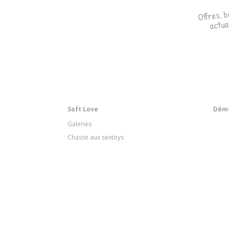
Offres, b
actual
Soft Love
Démo
Galeries
Chasse aux sextoys