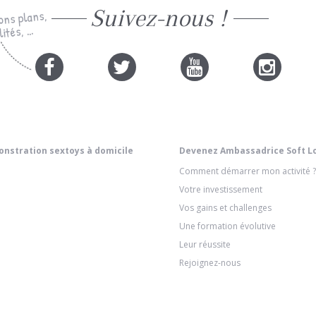
Suivez-nous !
ons plans,
ités, ...
nstration sextoys à domicile
Devenez Ambassadrice Soft L
Comment démarrer mon activité ?
Votre investissement
Vos gains et challenges
Une formation évolutive
Leur réussite
Rejoignez-nous