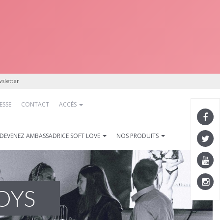
sletter
ESSE
CONTACT
ACCÈS
DEVENEZ AMBASSADRICE SOFT LOVE
NOS PRODUITS
OYS