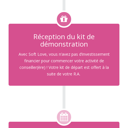
Réception du
kit de
démonstration
Avec Soft Love, vous n’avez pas d’investissement
financier pour commencer votre activité de
conseiller(ère) ! Votre kit de départ est offert à la
suite de votre R.A.