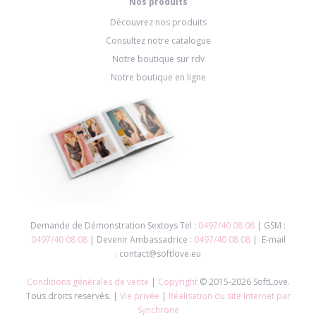
Nos produits
Découvrez nos produits
Consultez notre catalogue
Notre boutique sur rdv
Notre boutique en ligne
Demande de Démonstration Sextoys Tel :
0497/40 08 08
| GSM :
0497/40 08 08
| Devenir Ambassadrice :
0497/40 08 08
| E-mail
: contact@softlove.eu
Conditions générales de vente
|
Copyright
© 2015-2026 SoftLove.
Tous droits reservés. |
Vie privée
|
Réalisation du site Internet par
Synchrone